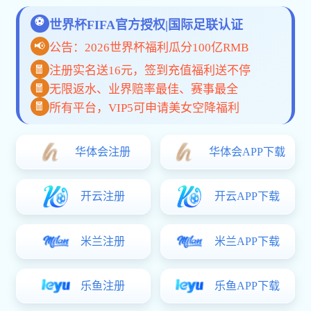
杰伦布朗攻防两端表现出色助力球
队马祖拉赞其定下比赛基调
2026-06-18 00:54
41 次阅读
首页
/
体育热讯
在现代篮球比赛中，攻防两端的表现直接影响着球队
的整体战斗力。杰伦·布朗作为波士顿凯尔特人的核心