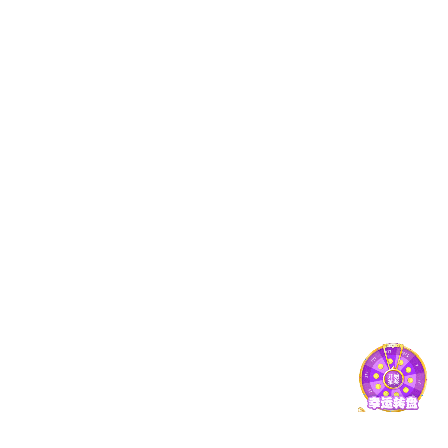
关重要，而像杰伦这样具备领导才能并能在关键时刻
挺身而出的球员，对年轻球员成长尤为重要。这样的
领袖气质，不仅仅体现在数据上，更重要的是他传递
给队友们那份坚定自信与团队合作意识。
此外，他还强调，在实际比赛中，无论局势如何变
化，杰伦总能保持冷静并做出正确选择，这也是他作
为明星球员所必需具备素质之一。因此，对于未来的
发展前景，马祖拉充满信心，相信只要继续保持这种
状态，将会有更大的成就等待他们去追逐。
4、影响整场比赛基调
杰伦·布rown之所以被认为是定下比赛基调的重要人
物，与他的全能型角色密切相关。当他打出强势表现
的时候，自然会激发起队友们更大的斗志。而这种正