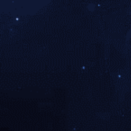
相关推荐文章
巴萨内部看好哈姆扎未来发展
近年来，巴萨一直致力于年轻球员的
2026-07-11
西汉姆为马特乌斯开价8000
最近，西汉姆联队对球员马特乌斯的标
2026-07-03
法尔克透露拜仁夏季追求雷德
近日，德国媒体法尔克透露，拜仁慕
2026-07-10
中国足球队官博寄语徐彬期待