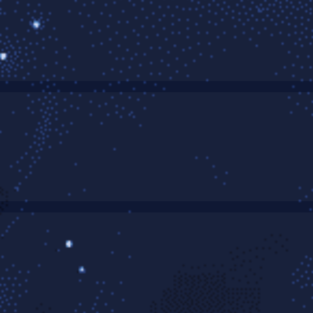
人进攻影响马克西与乔治将迎更多表现机会
恩比德因伤缺阵，这一情况对球队的进攻产生了深远影响。布里奇
，并特别强调了马克西与乔治将迎来更多表现机会。本文将从四个
与乔治的角色变化，以及对球队未来发展的影响。这些因素综合在
仅是一个得分手，更是球队战术体系的重要基石。他以出色的内线
德缺阵时，76人的整体进攻效率势必受损。