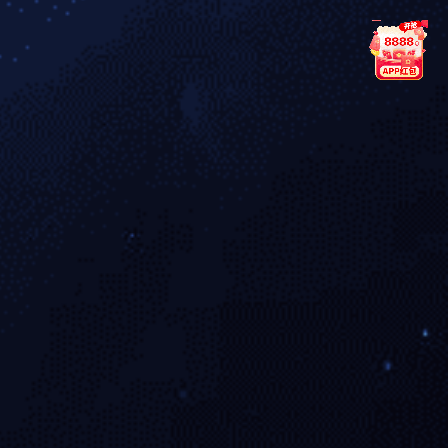
化能给费城带来新的希望！
洞察，更反映了体育竞技的不确定性。在面
的费城76人队伍，再创辉煌！
下一篇：
欧冠附加赛种子队形势分析巴萨曼