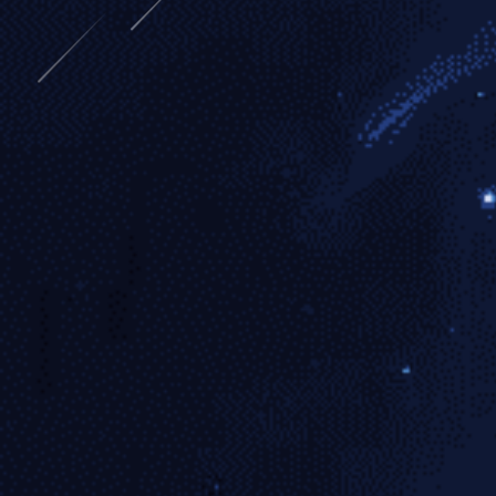
3、马克西与乔治的新机
随着恩比德的缺阵，年轻后卫马克西无疑
更多责任。教练组很可能会设计专门针对
与此同时，大前锋乔治也将迎来展示自己
战，也是证明自己实力的平台。
两位年轻球员若能在这个阶段发挥出色，
发展至关重要。
4、对球队未来发展的影
虽然短期来看，恩比德缺阵可能导致76
中，也能催生出潜在人才，让他们更快适
同时，通过这段时间磨合出的新战术体系
人依然具备足够的深度与灵活性去面对挑