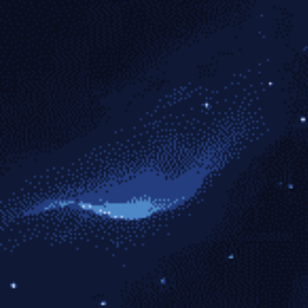
最终，这段经历无疑会让整个团队变得更
总结：
综上所述，布里奇斯谈及恩比德缺阵对费
对挑战时，每位球员都需要找到自己的定
最终，我们期待着马克西与乔治等年轻人
上一篇：
外媒称武汉三镇对若昂拉梅拉产生…