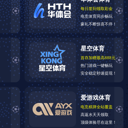
首页
/
体育热讯
斯对此进行了深入分析，指出在恩比德缺席
方面探讨这一话题，包括恩比德对76人进
一起，将为76人接下来的比赛提供重要启
能力和篮板球控制力，使得对手在防守时不