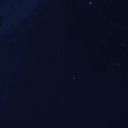
或将进行买
培养与引进，以实现球队的可持续发...
万镑曼联对其
价达到了8000万英镑，同时曼联也...
球员团队承
尼黑在今年夏季转会窗口中积极追求...
其在英超赛