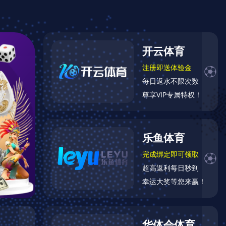
注册入口
赛事与数据服务
持
APP下载
与
网页使用
，每日同步更新
握比赛节奏。