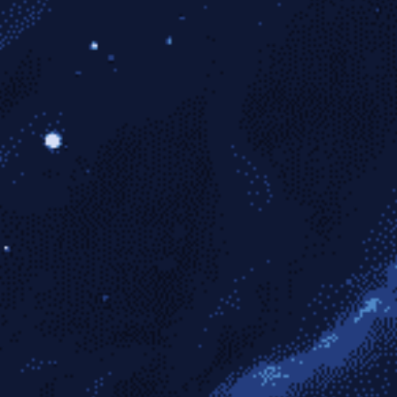
遇
将成为球队进攻的新焦点。在过去的几场比赛中，他展现出了极
他的进攻战术，使其充分发挥作用。
的良机。他可以利用空间拉开，对抗敌方大个子，从而进行有效
将不仅有助于当前赛季的发展，也将为他们未来职业生涯带来积极
响
人在某些比赛中的表现波动，但从长远角度看，这也是一次锻炼其
应高强度比赛节奏。
，也许将在未来帮助球队提升整体竞争力。如果这些调整能够成功
战。