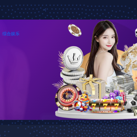
App下载
关于我们
体育热讯
P与网页版入口｜畅享全球体育
球、篮球、电竞等项目的赛事资讯与数据内容， 支
聚焦热门体育内容， 助您轻松获取赛事动态，掌
手机App
网页版