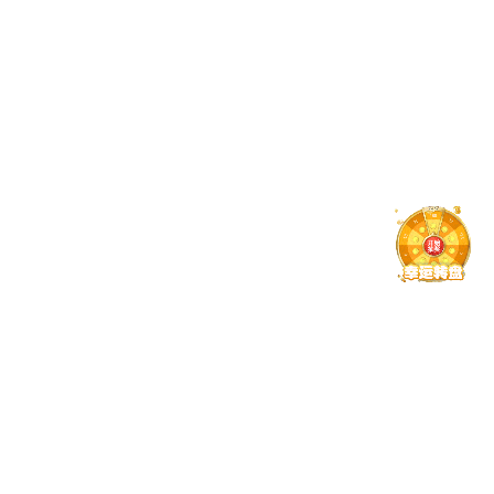
此外，教练组还邀请了一些前国手参与训练，以分享
经验和技巧。这种“传帮带”模式，不仅能够帮助年轻
球员迅速成长，也增强了整个团队凝聚力，有助于建
立一个更具竞争力和韧性的集体形象。
4、未来展望
展望未来，对于塞尔维亚篮球队而言，即将到来的世
预赛既是一次挑战，也是一次机遇。如果能充分发挥
现有人员优势，并合理调整战略，那么这支充满潜力
和激情的球队完全有能力取得佳绩。尤其是在约基奇
回归后，他必将在进攻端起到决定性作用。
另外，对于年轻球员来说，这是一次证明自己的绝佳
机会。虽然当前面临困难，但他们如能抓住这个机