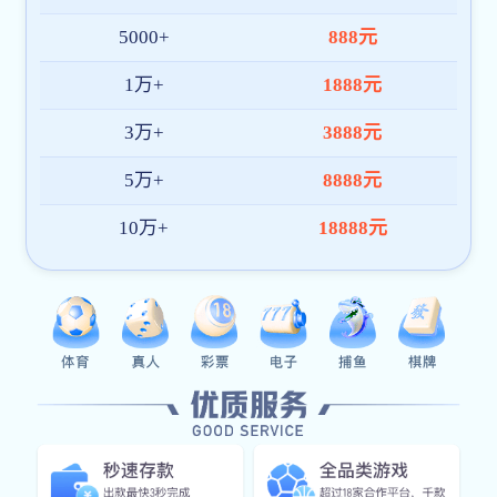
赛中，约基奇的存在意味着塞尔维亚能够在技术层面
上更加灵活多变。
此外，约基奇在比赛中的领导能力也是不可忽视的。
他能够通过自己的表现激励队友，并为他们提供信
心。在关键时刻，约基奇总能挺身而出，为球队带来
胜利。因此，他参加世预赛对于塞尔维亚来说至关重
要，对手们也必须对此心存畏惧。
最后，随着全球篮球水平不断提高，各国球队之间的
竞争愈发激烈，拥有约基奇这样的顶尖选手，将使得
塞尔维亚在技战术层面占据优势。他不仅是一名优秀
的得分手，更是一名全能型球员，这使得他在球队中
扮演着多重角色。
2、博格丹缺席影响