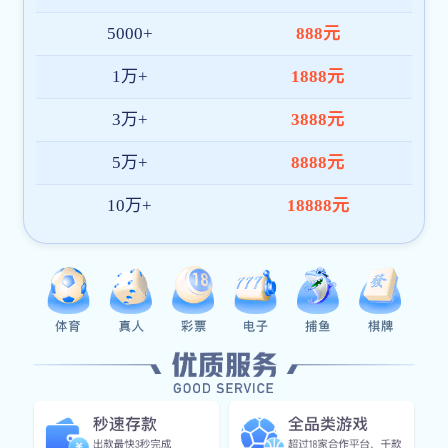
他在比赛中的创造力也让球队攻势更加丰富，因此吸
引了众多 scouts 的注意。
随着比赛经验的增加，乌加特愈发成熟，不仅能自身
进攻，还能有效组织球队进攻。他被认为是未来足坛
的重要人物之一，这无疑为他的转会增添了更多的话
题性。
2、转会市场现状分析
进入夏季转会窗口，各大俱乐部都开始积极布局，引
入新鲜血液以增强球队实力。在这样的背景下，乌加
特作为一名潜力巨大的年轻球员，自然成为了众多豪
门球队争抢的对象。
各大媒体纷纷报道关于乌加特转会传闻，而他的价格