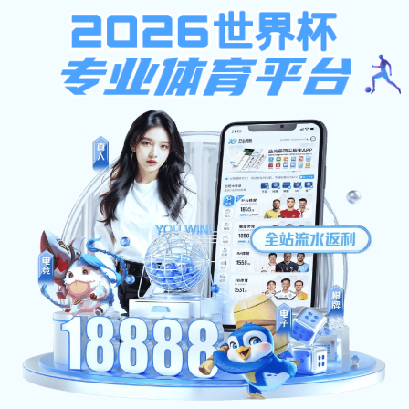
注册入口
九游体育
APP与网页版入口｜
畅享全球体育赛事与数据服务
欢迎访问
九游体育
，提供全面覆盖足球、篮
球、电竞等项目的赛事资讯与数据内容， 支持
APP下载
与
网页使用
，每日同步更新千场比
赛，聚焦热门体育内容， 助您轻松获取赛事动
态，掌握比赛节奏。
手机App
网页版