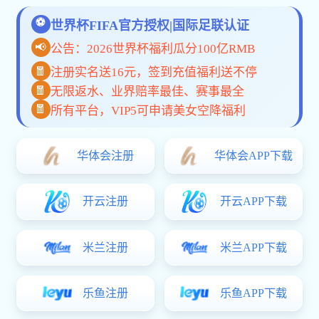
吴兴涵正式启程前往津门虎队报到
开启新征程
2026-06-25 13:15
52 次阅读
首页
/
体育热讯
吴兴涵，作为中国足球的年轻新星，正式启程前往津
门虎队报到，开启了他职业生涯的新征程。本文将从