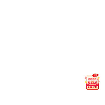
总结：
Total 文章总结内容第一自然段：随着2026年美加墨
世界杯倒计时直播频道正式开启，各种精彩内容正在
不断丰富中。从赛事预热信息到明星球员动态，从深
度战术解析到互动社区建立，这些元素交织成了一幅
生动多彩的足球画卷。在这个过程中，每一位关注体
育的人都有机会成为其中的一部分，共同见证这一历
史时刻。
Total 文章总结内容第二自然段：因此，无论你是一
名资深足球迷还是初次接触这项运动的新手，都应该
积极参与其中，把握这一难得机遇。在未来几个月
里，让我们一起享受这一场属于全世界人民的大派