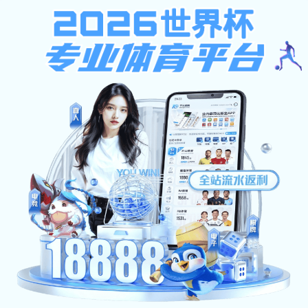
注册入口
九游体育
APP与网页版入口｜
畅享全球体育赛事与数据服务
欢迎访问
九游体育
，提供全面覆盖足球、篮
球、电竞等项目的赛事资讯与数据内容， 支持
APP下载
与
网页使用
，每日同步更新千场比
赛，聚焦热门体育内容， 助您轻松获取赛事动
态，掌握比赛节奏。
手机App
网页版