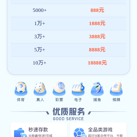
备战状态，还能为他们提供更深层次的赛事背景。
此外，我们还会邀请专业评论员和足球专家进行解
读，通过他们独特的视角帮助观众更好地理解比赛背
后的故事。例如，我们可以分析某支球队为何在预选
赛中表现出色，或者探讨哪些球员在国家队中的表现
可能会影响到最终名单。这种深度剖析不仅提升了观
众的观看体验，也增强了他们对比赛本身的兴趣。
通过持续不断的信息更新，粉丝们能够在第一时间掌
握世界杯的一切动向，无论是伤病消息还是战术调
整，都将在这里得到及时反馈。这样一来，当真正的
大赛开始时，大家就能以更加充分的信息来欣赏每一
场比赛。
2、聚焦球员与团队动态