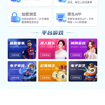
随着世界杯日益临近，各国球队也开始陆续公布参赛
阵容，而我们的直播频道将专注于这些重要的人物及
其背后的故事。重点关注明星球员以及年轻新秀的发
展，不仅展示他们在俱乐部中的表现，还会追踪他们
在国家队集训期间的训练状态与配合默契。
我们也会通过采访和现场报道，对运动员进行深入访
谈。这些访谈可以让观众了解到每位选手心中的梦想
与目标，他们如何面对压力，如何调整自己的竞技状
态，以迎接世界舞台上的挑战。此外，通过讲述运动
员背后的奋斗故事，我们希望能够激励更多年轻人追
逐自己的梦想，不畏艰难困苦。
除了个人之外，团队合作也是不可或缺的一环。我们
的节目还将分析各个球队间配合默契的问题，以及教