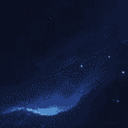
此，加强体育医疗团队建设，以及科学合
然而，在挑战背后也蕴藏着不可忽视的发
过程中，如果能够有效结合经验丰富老将
煌时期。
总结：
Mudi凭借出色表现，不仅为自己赢得认
更高目标迈进。而随着全新战术体系逐步
总体来看，“穆迪再创佳绩”的背后，是
信他们必将在竞争激烈的NBA舞台上继续