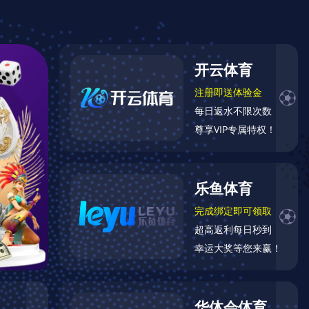
注册入口
赛事与数据服务
持
APP下载
与
网页使用
，每日同步更新
握比赛节奏。