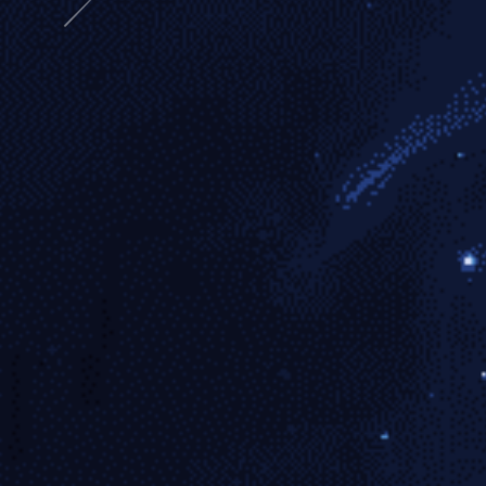
3、年轻球员的发展潜力
除了穆迪之外，勇士队还有其他几位年轻
的成长空间，一旦充分发挥潜能，将可能
当前NBA越来越强调运动能力与技巧相
力。同时，在老将们如库里等人的带领下
这种良性的循环不仅助推他们个人发展，
总冠军奖杯的信心和可能性。
4、未来面临挑战与机遇
尽管目前勇士状态良好，但他们依然面临
对各种突发情况，将是考验教练组智慧的
与此同时，伤病问题也是困扰许多球队的