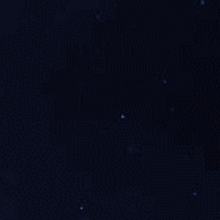
下一篇：
铁林揭秘防守难度最高的球员名单