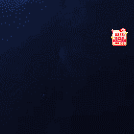
活力，以全新的面貌冲击冠军宝座。在这个
传奇般存在于联盟中的俱乐部迎来又一个辉
可或缺的一部分，同时推动着整个团队朝着
来继续书写辉煌篇章！
在接下来的征程中，全体成员携手共进，相