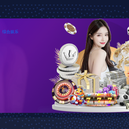
App下载
关于我们
体育热讯
P与网页版入口｜畅享全球体育
球、篮球、电竞等项目的赛事资讯与数据内容， 支
聚焦热门体育内容， 助您轻松获取赛事动态，掌
手机App
网页版