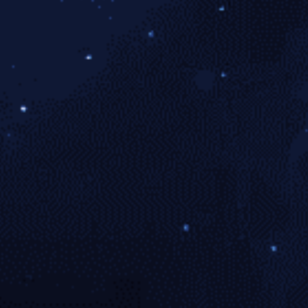
上一篇：
正式开启2026美加墨世界杯倒计时…
相关推荐文章
帕尔梅拉斯与狼队达成协议阿
近日，巴西足球俱乐部帕尔梅拉斯与
2026-06-10
争议抽象天王山对决季后赛最
本文将围绕“争议抽象天王山对决季后
2026-07-02