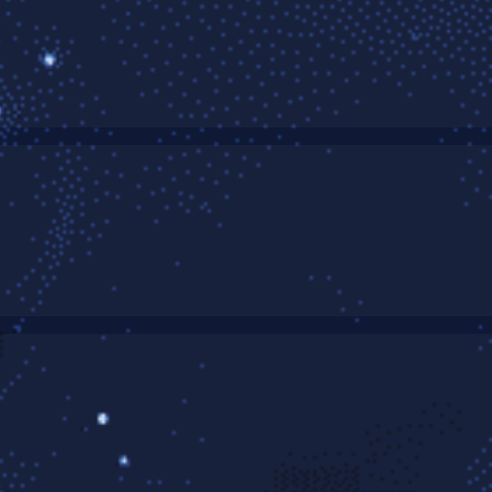
分20勇士战绩提升至六胜一负
出色，其中年轻球员穆迪的崛起格外引人注目。本文将围绕“穆迪
文章首先将介绍穆迪的个人表现及其对球队的重要性，接着探讨勇
的挑战与机遇。通过这些方面的阐述，我们可以更全面地理解穆
力，他已经连续多场比赛得分超过20分。这不仅为他自己赢得了
，为球队提供稳定的得分支持，这种能力是任何冠军球队所必需