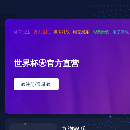
九游体育
AP
欢迎访问
九游体育
，提供全面覆盖足
千场比赛，