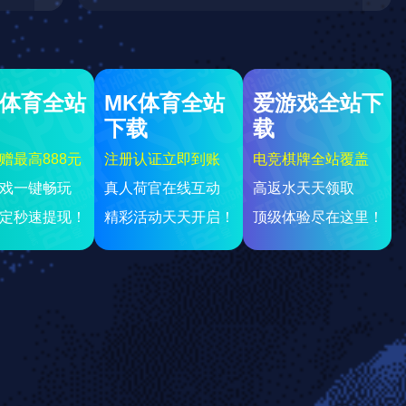
分投射能力，这使得他成为了对方防线上的
的成长潜力。
身体素质和技术水平，使得自己能够更好地
明星球员库里和汤普森为主导，现在则更加
自我价值。
，而不是单纯依靠个人能力。这种打法不仅
与竞争对手交锋时，更加成熟且灵活多变战