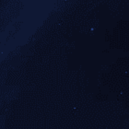
里亚斯转会
英超球队狼队达成了一项重要的转...
稳定中锋的
赛最稳定中锋的较量与启示”...