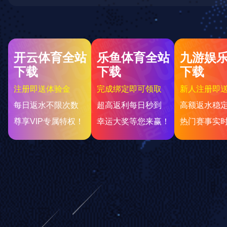
此外，穆迪在进攻端展现出的多样化进攻
一大威胁。在最近的一场比赛中，他甚至
除了进攻端的表现外，穆迪还积极参与防
适应比赛节奏，并有效限制对方关键球员
2、勇士整体战术变化
随着穆迪等年轻球员逐渐承担起更多责任
注重全队配合与年轻球员的发展。这样的
在新的战术体系下，各个位置之间形成了
提高了进攻效率，同时也促进了队内凝聚
这种变化尤其体现在面对强敌时，团队能
术让勇士能够适应不同风格的球队，提高